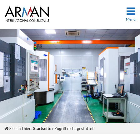
Menü
Unternehmen
Leistungen
Team
Kontakt
Sie sind hier:
Startseite
»
Zugriff nicht gestattet