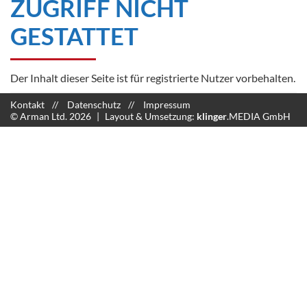
ZUGRIFF NICHT
GESTATTET
Der Inhalt dieser Seite ist für registrierte Nutzer vorbehalten.
Kontakt
Datenschutz
Impressum
© Arman Ltd. 2026
Layout & Umsetzung:
klinger
.MEDIA GmbH