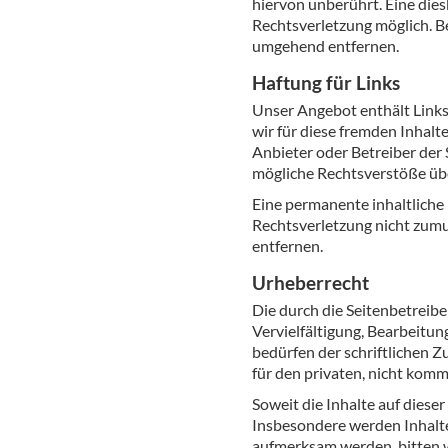
hiervon unberührt. Eine dies
Rechtsverletzung möglich. 
umgehend entfernen.
Haftung für Links
Unser Angebot enthält Links
wir für diese fremden Inhalt
Anbieter oder Betreiber der 
mögliche Rechtsverstöße übe
Eine permanente inhaltliche 
Rechtsverletzung nicht zum
entfernen.
Urheberrecht
Die durch die Seitenbetreibe
Vervielfältigung, Bearbeitu
bedürfen der schriftlichen Z
für den privaten, nicht komm
Soweit die Inhalte auf diese
Insbesondere werden Inhalte 
aufmerksam werden, bitten 