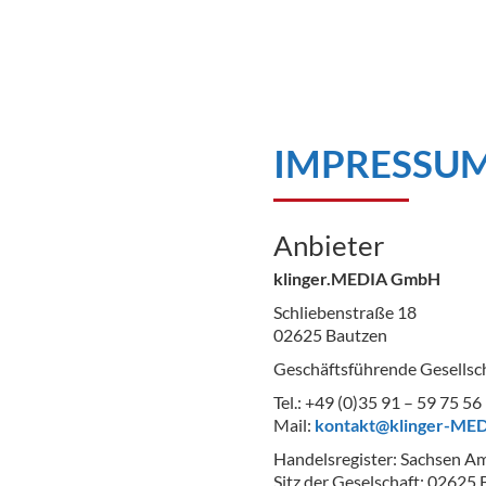
IMPRESSU
Anbieter
klinger.MEDIA GmbH
Schliebenstraße 18
02625 Bautzen
Geschäftsführende Gesellscha
Tel.: +49 (0)35 91 – 59 75 56
Mail:
kontakt@klinger-MED
Handelsregister: Sachsen A
Sitz der Geselschaft: 02625