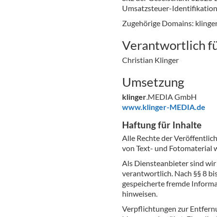
Umsatzsteuer-Identifikati
Zugehörige Domains: klinge
Verantwortlich fü
Christian Klinger
Umsetzung
klinger
.MEDIA GmbH
www.klinger-MEDIA.de
Haftung für Inhalte
Alle Rechte der Veröffentli
von Text- und Fotomaterial 
Als Diensteanbieter sind wi
verantwortlich. Nach §§ 8 bi
gespeicherte fremde Informa
hinweisen.
Verpflichtungen zur Entfern