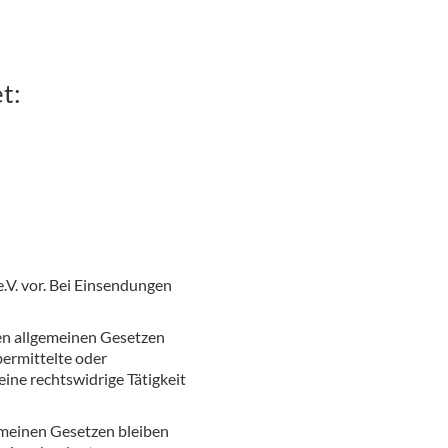
t:
.V. vor. Bei Einsendungen
den allgemeinen Gesetzen
bermittelte oder
ine rechtswidrige Tätigkeit
emeinen Gesetzen bleiben