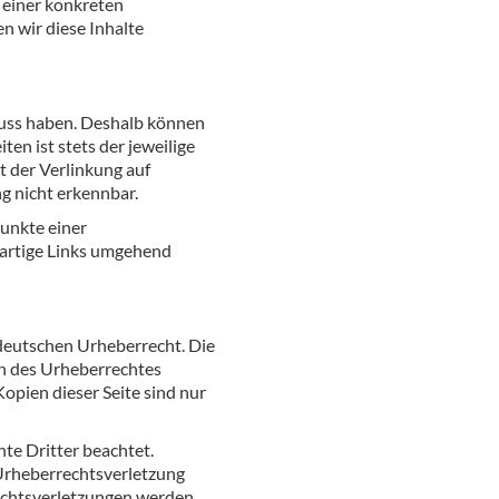
 einer konkreten
 wir diese Inhalte
fluss haben. Deshalb können
en ist stets der jeweilige
t der Verlinkung auf
g nicht erkennbar.
punkte einer
rartige Links umgehend
 deutschen Urheberrecht. Die
en des Urheberrechtes
opien dieser Seite sind nur
hte Dritter beachtet.
 Urheberrechtsverletzung
echtsverletzungen werden